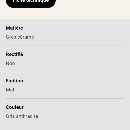
Fiche technique
Matière
Grès cérame
Rectifié
Non
Finition
Mat
Couleur
Gris anthracite