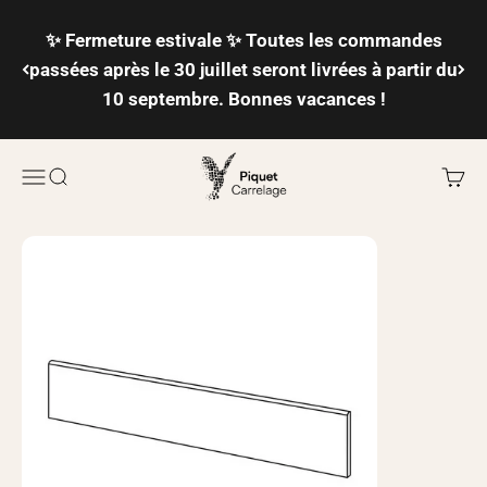
Passer au contenu
✨ Fermeture estivale ✨ Toutes les commandes
passées après le 30 juillet seront livrées à partir du
10 septembre. Bonnes vacances !
Piquet Carrelage
Ouvrir la navigation
Ouvrir la recherche
Voir l