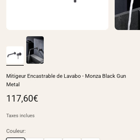
Mitigeur Encastrable de Lavabo - Monza Black Gun
Metal
Prix de vente
117,60€
Taxes inclues
Couleur: