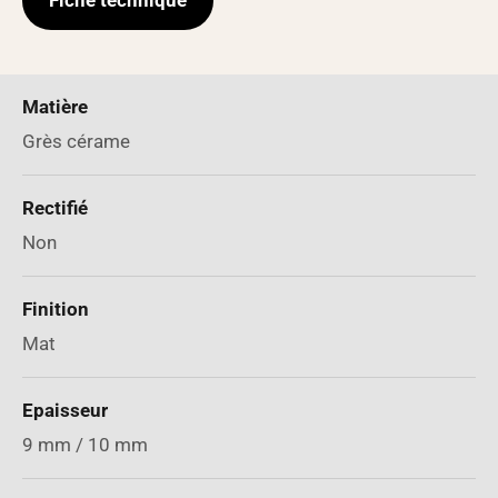
Fiche technique
Matière
Grès cérame
Rectifié
Non
Finition
Mat
Epaisseur
9 mm / 10 mm