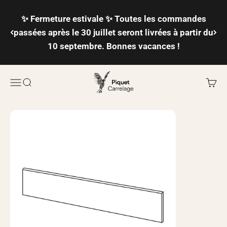
Passer au contenu
✨ Fermeture estivale ✨ Toutes les commandes
passées après le 30 juillet seront livrées à partir du
10 septembre. Bonnes vacances !
Piquet Carrelage
Ouvrir la navigation
Ouvrir la recherche
Voir l