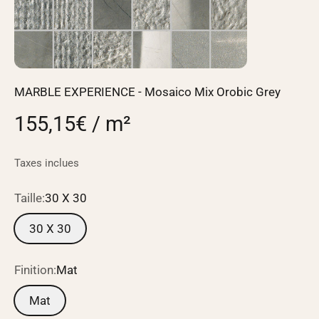
MARBLE EXPERIENCE - Mosaico Mix Orobic Grey
155,15€ / m²
Taxes inclues
Taille:
30 X 30
30 X 30
Finition:
Mat
Mat