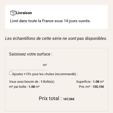
Livraison
Livré dans toute la France sous 14 jours ouvrés.
Les échantillons de cette série ne sont pas disponibles.
Saisissez votre surface :
m²
Ajoutez +15% pour les chutes (recommandé) :
Vous avez besoin de :
1
Boîte(s)
Superficie :
1.08
m²
m² par boîte :
1.08
m²
Prix /m² :
155,15€
Prix total :
167,56€