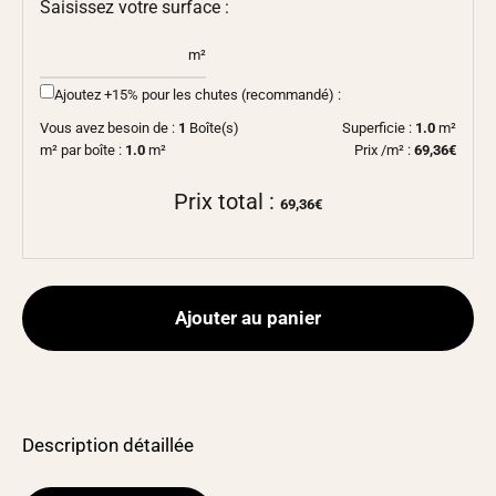
Saisissez votre surface :
m²
Ajoutez +15% pour les chutes (recommandé) :
Vous avez besoin de :
1
Boîte(s)
Superficie :
1.0
m²
m² par boîte :
1.0
m²
Prix /m² :
69,36€
Prix total :
69,36€
Ajouter au panier
Description détaillée