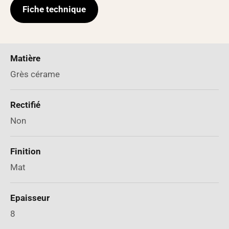
Fiche technique
Matière
Grès cérame
Rectifié
Non
Finition
Mat
Epaisseur
8