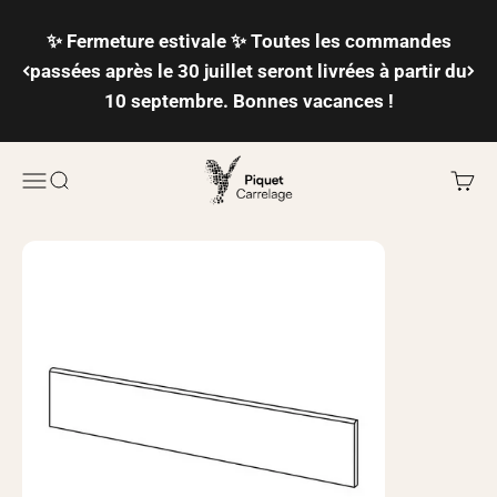
Passer au contenu
✨ Fermeture estivale ✨ Toutes les commandes
passées après le 30 juillet seront livrées à partir du
10 septembre. Bonnes vacances !
Piquet Carrelage
Ouvrir la navigation
Ouvrir la recherche
Voir l