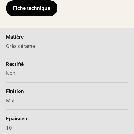
Fiche technique
Matière
Grès cérame
Rectifié
Non
Finition
Mat
Epaisseur
10