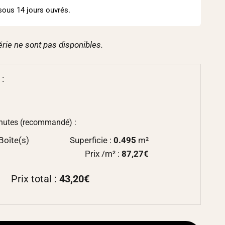
sous 14 jours ouvrés.
érie ne sont pas disponibles.
 :
chutes (recommandé) :
Boîte(s)
Superficie :
0.495
m²
Prix /m² :
87,27€
Prix total :
43,20€