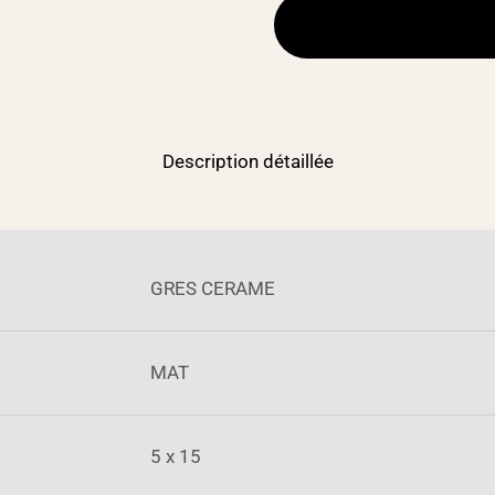
Description détaillée
GRES CERAME
MAT
5 x 15