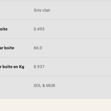
Gris clair
oîte
0.495
ar boîte
66.0
r boîte en Kg
8.937
SOL & MUR