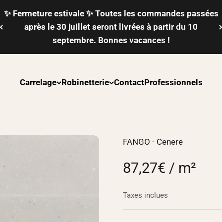
✨ Fermeture estivale ✨ Toutes les commandes passées
après le 30 juillet seront livrées à partir du 10
septembre. Bonnes vacances !
Carrelage
Robinetterie
Contact
Professionnels
FANGO - Cenere
87,27€ / m²
Taxes inclues