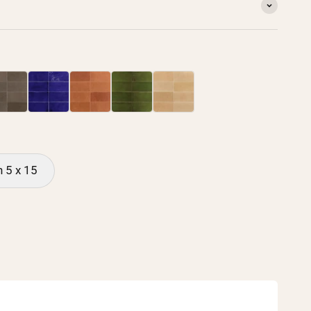
x 15
5 x 15
5 x 15
5 x 15
5 x 15
n 5 x 15