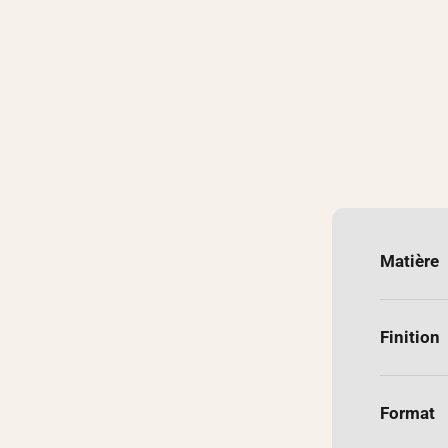
Matière
Finition
Format