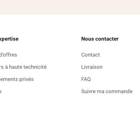
xpertise
Nous contacter
d'offres
Contact
s à haute technicité
Livraison
sements privés
FAQ
s
Suivre ma commande