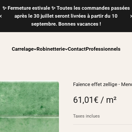
✨ Fermeture estivale ✨ Toutes les commandes passées
après le 30 juillet seront livrées à partir du 10
septembre. Bonnes vacances !
Carrelage
Robinetterie
Contact
Professionnels
Faïence effet zellige - Men
61,01€ / m²
Taxes inclues