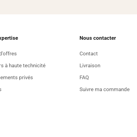
xpertise
Nous contacter
d'offres
Contact
s à haute technicité
Livraison
sements privés
FAQ
s
Suivre ma commande