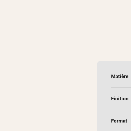
Matière
Finition
Format