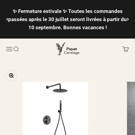
Passer au contenu
✨ Fermeture estivale ✨ Toutes les commandes
passées après le 30 juillet seront livrées à partir du
10 septembre. Bonnes vacances !
Piquet Carrelage
Ouvrir la navigation
Ouvrir la recherche
Voir l
Zoomer sur l'image