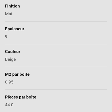
Finition
Mat
Epaisseur
9
Couleur
Beige
M2 par boîte
0.95
Pièces par boîte
44.0