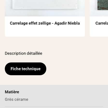
Carrelage effet zellige - Agadir Niebla
Carrel
Description détaillée
Fiche technique
Matière
Grès cérame