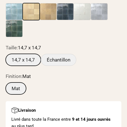
14,7 x 14,7
Taille:
14,7 x 14,7
14,7 x 14,7
Échantillon
Finition:
Mat
Mat
Livraison
Livré dans toute la France entre
9 et
14 jours ouvrés
au plus tard.