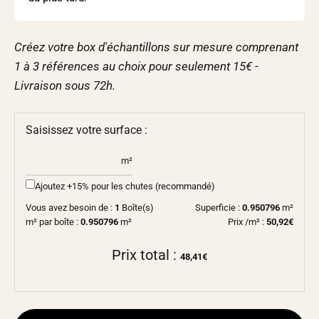
Créez votre box d'échantillons sur mesure comprenant
1 à 3 références au choix pour seulement 15€ -
Livraison sous
72h
.
Saisissez votre surface :
m²
Ajoutez +15% pour les chutes (recommandé)
Vous avez besoin de :
1
Boîte(s)
Superficie :
0.950796
m²
m² par boîte :
0.950796
m²
Prix /m² :
50,92€
Prix total :
48,41€