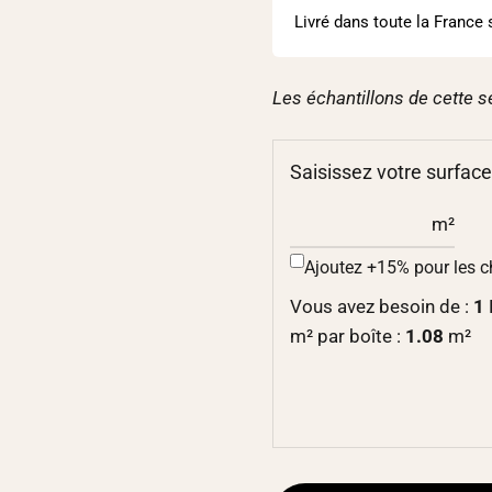
Livré dans toute la France 
Les échantillons de cette s
Saisissez votre surface
m²
Ajoutez +15% pour les 
Vous avez besoin de :
1
m² par boîte :
1.08
m²