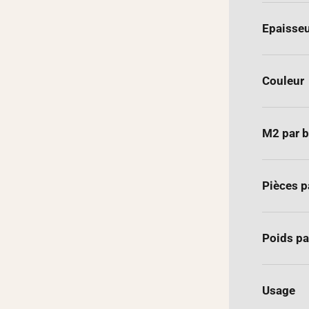
Epaisse
Couleur
M2 par b
Pièces p
Poids pa
Usage