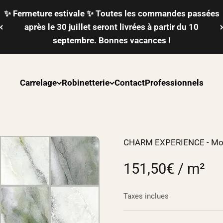
✨ Fermeture estivale ✨ Toutes les commandes passées
après le 30 juillet seront livrées à partir du 10
septembre. Bonnes vacances !
Carrelage
Robinetterie
Contact
Professionnels
CHARM EXPERIENCE - Mos
151,50€ / m²
Taxes inclues