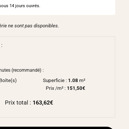
sous 14 jours ouvrés.
érie ne sont pas disponibles.
 :
chutes (recommandé) :
Boîte(s)
Superficie :
1.08
m²
Prix /m² :
151,50€
Prix total :
163,62€