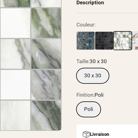
Description
Couleur:
Taille:
30 x 30
30 x 30
Finition:
Poli
Poli
Livraison