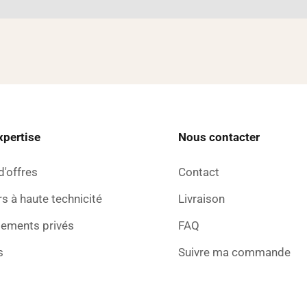
xpertise
Nous contacter
d'offres
Contact
s à haute technicité
Livraison
sements privés
FAQ
s
Suivre ma commande