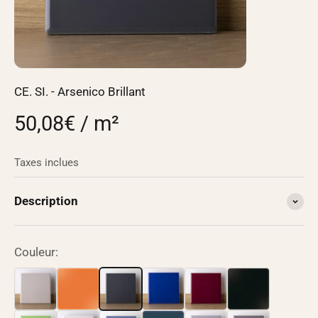
CE. SI. - Arsenico Brillant
50,08€ / m²
Taxes inclues
Description
Couleur: