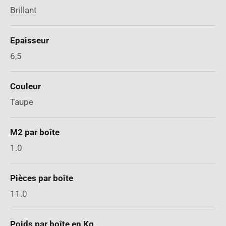
Brillant
Epaisseur
6,5
Couleur
Taupe
M2 par boîte
1.0
Pièces par boîte
11.0
Poids par boîte en Kg