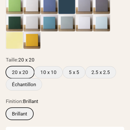
Taille:
20 x 20
20 x 20
10 x 10
5 x 5
2.5 x 2.5
Échantillon
Finition:
Brillant
Brillant