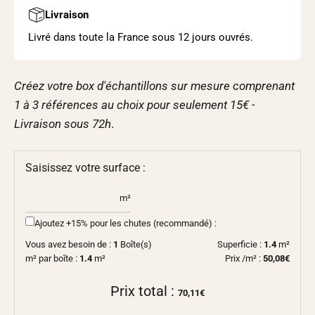
Livraison
Livré dans toute la France sous 12 jours ouvrés.
Créez votre box d'échantillons sur mesure comprenant
1 à 3 références au choix pour seulement 15€ -
Livraison sous
72h
.
Saisissez votre surface :
m²
Ajoutez +15% pour les chutes (recommandé) :
Vous avez besoin de :
1
Boîte(s)
Superficie :
1.4
m²
m² par boîte :
1.4
m²
Prix /m² :
50,08€
Prix total :
70,11€