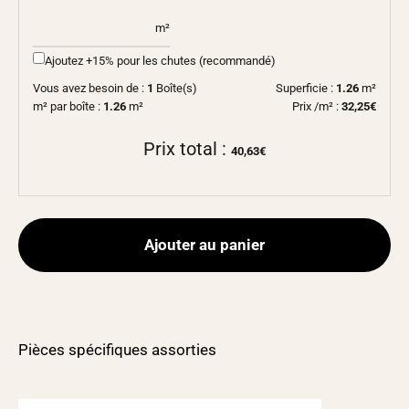
m²
Ajoutez +15% pour les chutes (recommandé)
Vous avez besoin de :
1
Boîte(s)
Superficie :
1.26
m²
m² par boîte :
1.26
m²
Prix /m² :
32,25€
Prix total :
40,63€
Ajouter au panier
Pièces spécifiques assorties