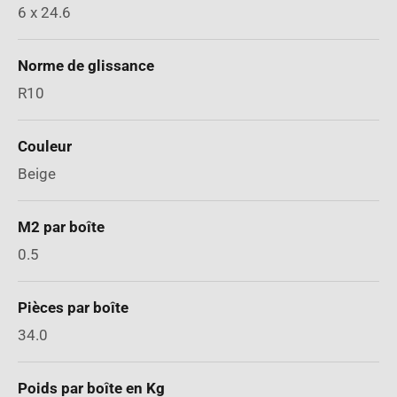
6 x 24.6
Norme de glissance
R10
Couleur
Beige
M2 par boîte
0.5
Pièces par boîte
34.0
Poids par boîte en Kg