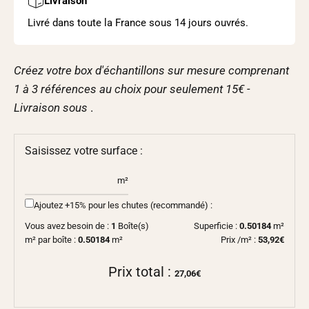
Livraison
Livré dans toute la France sous 14 jours ouvrés.
Créez votre box d'échantillons sur mesure comprenant
1 à 3 références au choix pour seulement 15€ -
Livraison sous
.
Saisissez votre surface :
m²
Ajoutez +15% pour les chutes (recommandé) :
Vous avez besoin de :
1
Boîte(s)
Superficie :
0.50184
m²
m² par boîte :
0.50184
m²
Prix /m² :
53,92€
Prix total :
27,06€