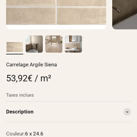
Carrelage Argile Siena
53,92€ / m²
Taxes inclues
Description
Couleur:
6 x 24.6